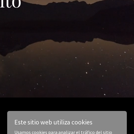
Este sitio web utiliza cookies
Usamos cookies para analizar el tráfico del sitio