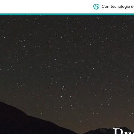
Con tecnología d
‌‌