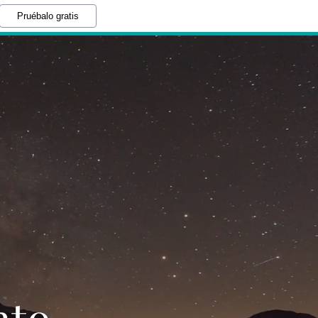
Pruébalo gratis
nto