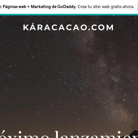
e
Páginas web + Marketing de GoDaddy.
Crea tu sitio web gratis ahora.
KÁRACACAO.COM
Próximo lanzamie